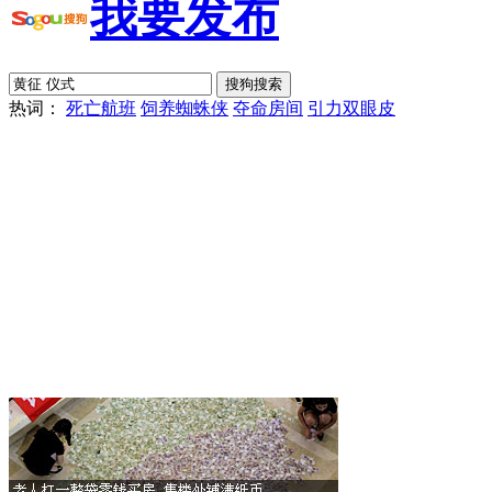
我要发布
热词：
死亡航班
饲养蜘蛛侠
夺命房间
引力双眼皮