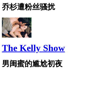
乔杉遭粉丝骚扰
The Kelly Show
男闺蜜的尴尬初夜