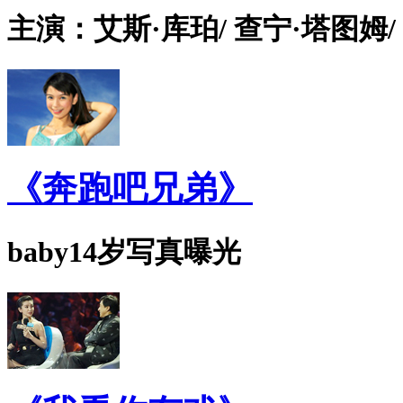
主演：艾斯·库珀/ 查宁·塔图姆/
《奔跑吧兄弟》
baby14岁写真曝光