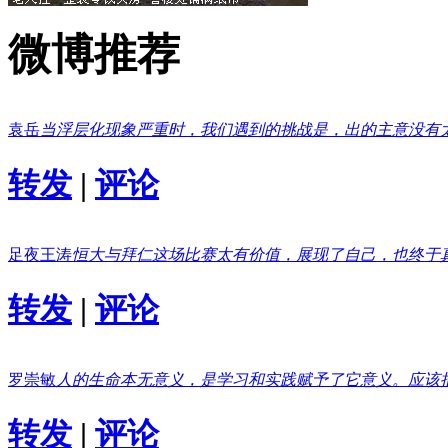
微博推荐
袁岳
当浮层化现象严重时，我们遇到的挑战是，出的主意没有
转发
|
评论
足夜王涛
恒大与拜仁这场比赛太有价值，展现了自己，也终于
转发
|
评论
罗崇敏
人的生命本无意义，是学习和实践赋予了它意义。应该
转发
|
评论