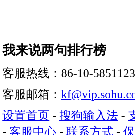
我来说两句排行榜
客服热线：86-10-5851123
客服邮箱：
kf@vip.sohu.c
设置首页
-
搜狗输入法
-
-
客服中心
-
联系方式
-
保